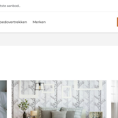
tste aanbod...
bedovertrekken
Merken